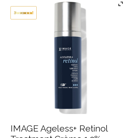
Знижка!
IMAGE Ageless+ Retinol