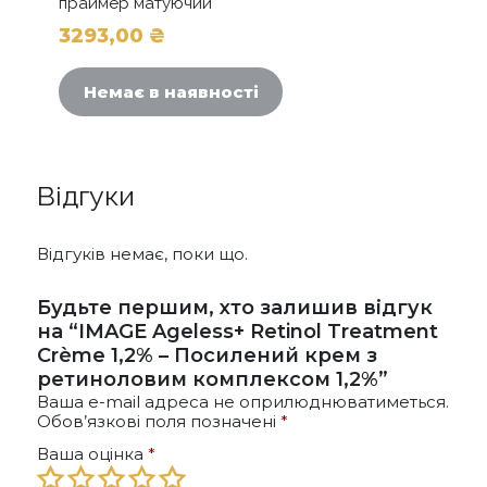
праймер матуючий
3293,00
₴
Немає в наявності
Відгуки
Відгуків немає, поки що.
Будьте першим, хто залишив відгук
на “IMAGE Ageless+ Retinol Treatment
Crème 1,2% – Посилений крем з
ретиноловим комплексом 1,2%”
Ваша e-mail адреса не оприлюднюватиметься.
Обов’язкові поля позначені
*
Ваша оцінка
*