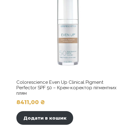
кількість
Colorescience Even Up Clinical Pigment
Perfector SPF 50 – Крем-коректор пігментних
плям
8411,00
₴
Додати в кошик