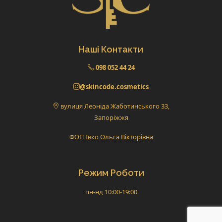
Наші Контакти
098 052 44 24
@skincode.cosmetics
вулиця Леоніда Жаботинського 33,
Запоріжжя
ФОП Івко Ольга Вікторівна
Режим Роботи
пн-нд 10:00-19:00