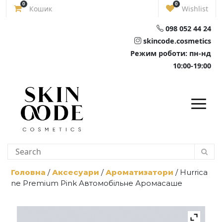
Skip
0
0
Кошик
Wishlist
to
content
098 052 44 24
skincode.cosmetics
Режим роботи: пн-нд
10:00-19:00
Головна
/
Аксесуари
/
Ароматизатори
/ Hurrica
ne Premium Pink Автомобільне Аромасаше