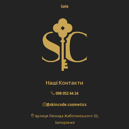
Sale
Наші Контакти
098 052 44 24
@skincode.cosmetics
вулиця Леоніда Жаботинського 33,
Запоріжжя