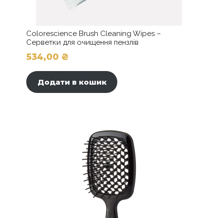
Colorescience Brush Cleaning Wipes –
Серветки для очищення пензлів
534,00
₴
Додати в кошик