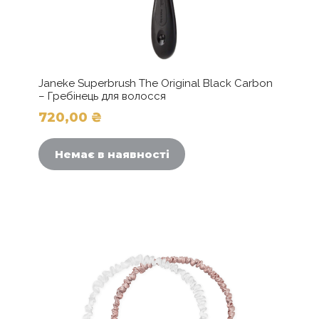
Janeke Superbrush The Original Black Carbon
– Гребінець для волосся
720,00
₴
Немає в наявності