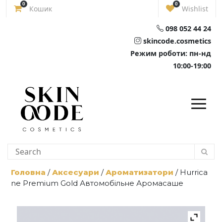
Skip
0
0
Кошик
Wishlist
to
content
098 052 44 24
skincode.cosmetics
Режим роботи: пн-нд
10:00-19:00
Головна
/
Аксесуари
/
Ароматизатори
/ Hurrica
ne Premium Gold Автомобільне Аромасаше