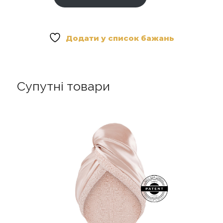
Premium
Gold
Автомобільне
Аромасаше
Додати у список бажань
кількість
Супутні товари