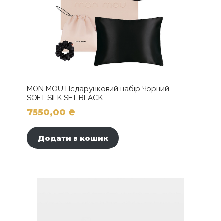
MON MOU Подарунковий набір Чорний –
SOFT SILK SET BLACK
7550,00
₴
Додати в кошик