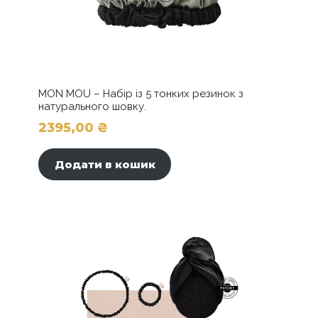
MON MOU – Набір із 5 тонких резинок з
натурального шовку.
2395,00
₴
Додати в кошик