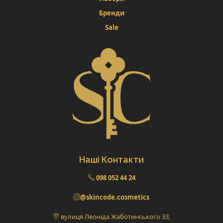
Бренди
Sale
Наші Контакти
098 052 44 24
@skincode.cosmetics
вулиця Леоніда Жаботинського 33,