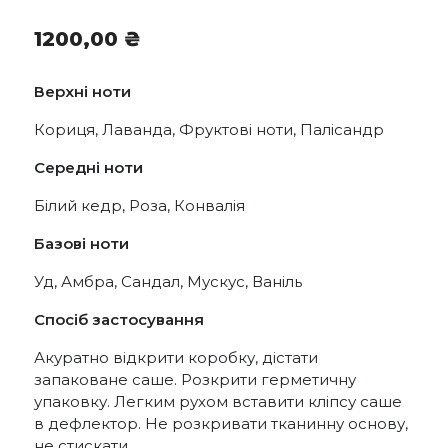
1200,00
₴
Верхні ноти
Кориця, Лаванда, Фруктові ноти, Палісандр
Середні ноти
Білий кедр, Роза, Конвалія
Базові ноти
Уд, Амбра, Сандал, Мускус, Ваніль
Спосіб застосування
Акуратно відкрити коробку, дістати
запаковане саше. Розкрити герметичну
упаковку. Легким рухом вставити кліпсу саше
в дефлектор. Не розкривати тканинну основу,
не стискати.