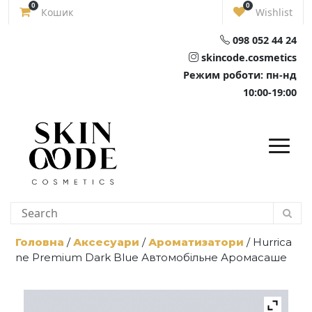
Skip
0
0
Кошик
Wishlist
to
content
098 052 44 24
skincode.cosmetics
Режим роботи: пн-нд
10:00-19:00
Головна
/
Аксесуари
/
Ароматизатори
/ Hurrica
ne Premium Dark Blue Автомобільне Аромасаше