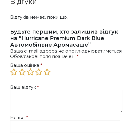
Відгуки
Відгуків немає, поки що.
Будьте першим, хто залишив відгук
на “Hurricane Premium Dark Blue
Автомобільне Аромасаше”
Ваша e-mail адреса не оприлюднюватиметься.
Обов’язкові поля позначені
*
Ваша оцінка
*
Ваш відгук
*
Назва
*