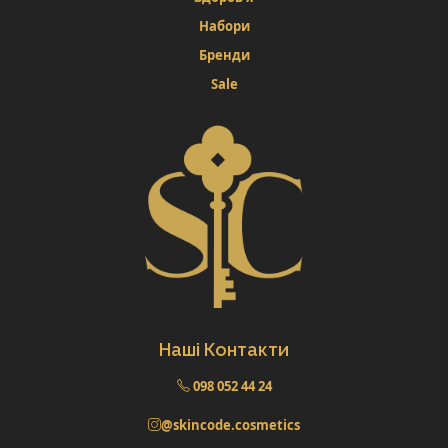
Набори
Бренди
Sale
Наші Контакти
098 052 44 24
@skincode.cosmetics