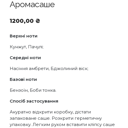
Аромасаше
1200,00
₴
Верхні ноти
Кунжут, Пачулі;
Середні ноти
Насіння амбрети, Бджолиний віск;
Базові ноти
Бензоїн, Боби тонка.
Спосіб застосування
Акуратно відкрити коробку, дістати
запаковане саше. Розкрити герметичну
упаковку. Легким рухом вставити кліпсу саше