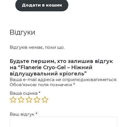
Додати в кошик
Відгуки
Відгуків немає, поки що.
Будьте першим, хто залишив відгук
на “Flanerie Cryo-Gel – Ніжний
відлущувальний кріогель”
Ваша e-mail адреса не оприлюднюватиметься.
Обов’язкові поля позначені
*
Ваша оцінка
*
Ваш відгук
*