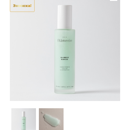
Знижка!