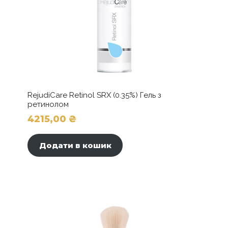
RejudiCare Retinol SRX (0.35%) Гель з
ретинолом
4215,00
₴
Додати в кошик