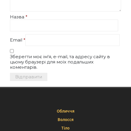
Назва
*
Email
*
Зберегти моє ім'я, e-mail, та адресу сайту в
цьому браузері для моїх подальших
коментарів.
Обличчя
Волосся
Тіло