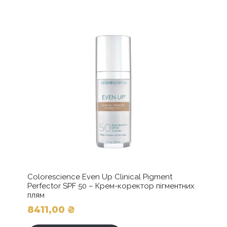
Colorescience Even Up Clinical Pigment
Perfector SPF 50 – Крем-коректор пігментних
плям
8411,00
₴