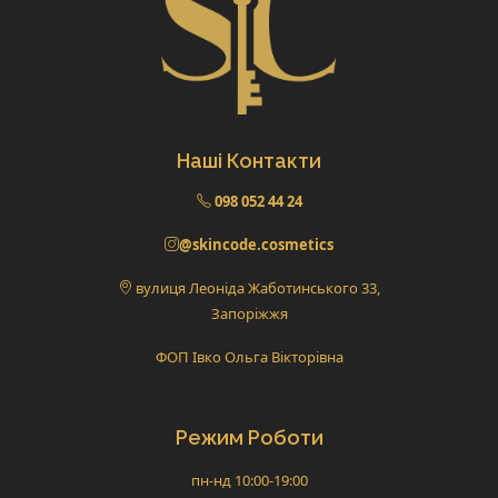
Наші Контакти
098 052 44 24
@skincode.cosmetics
вулиця Леоніда Жаботинського 33,
Запоріжжя
ФОП Івко Ольга Вікторівна
Режим Роботи
пн-нд 10:00-19:00