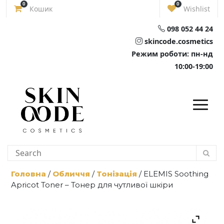
Skip
0
0
Кошик
Wishlist
to
content
098 052 44 24
skincode.cosmetics
Режим роботи: пн-нд
10:00-19:00
Головна
/
Обличчя
/
Тонізація
/ ELEMIS Soothing
Apricot Toner – Тонер для чутливої шкіри