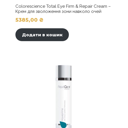
Colorescience Total Eye Firm & Repair Cream –
Крем для зволоження зони навколо очей
5385,00
₴
Додати в кошик