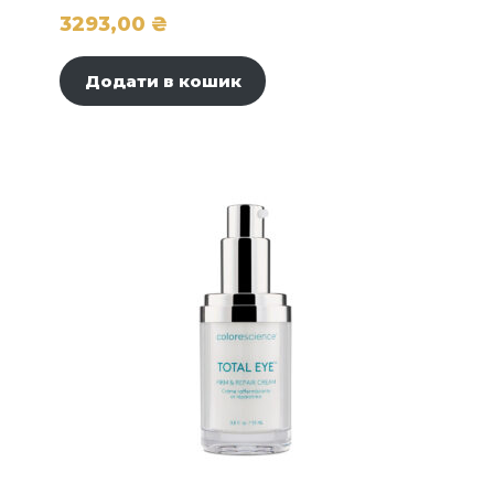
3293,00
₴
Додати в кошик