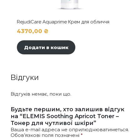
RejudiCare Aquaprime Крем для обличчя
4370,00
₴
Додати в кошик
Відгуки
Відгуків немає, поки що.
Будьте першим, хто залишив відгук
на “ELEMIS Soothing Apricot Toner –
Тонер для чутливої шкіри”
Ваша e-mail адреса не оприлюднюватиметься.
Обов’язкові поля позначені
*