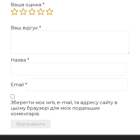
Ваша оцінка
*
Ваш відгук
*
Назва
*
Email
*
Зберегти моє ім'я, e-mail, та адресу сайту в
цьому браузері для моїх подальших
коментарів.