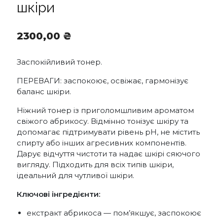
шкіри
2300,00
₴
Заспокійливий тонер.
ПЕРЕВАГИ: заспокоює, освіжає, гармонізує
баланс шкіри.
Ніжний тонер із приголомшливим ароматом
свіжого абрикосу. Відмінно тонізує шкіру та
допомагає підтримувати рівень pH, не містить
спирту або інших агресивних компонентів.
Дарує відчуття чистоти та надає шкірі сяючого
вигляду. Підходить для всіх типів шкіри,
ідеальний для чутливої шкіри.
Ключові інгредієнти:
екстракт абрикоса — пом’якшує, заспокоює