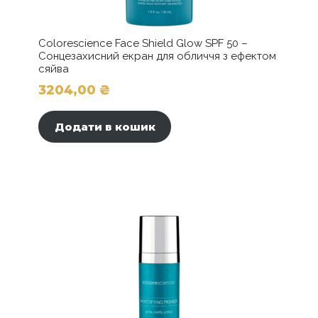
Colorescience Face Shield Glow SPF 50 –
Сонцезахисний екран для обличчя з ефектом
сяйва
3204,00
₴
Додати в кошик