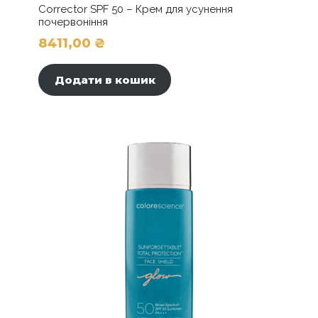
Corrector SPF 50 – Крем для усунення
почервоніння
8411,00
₴
Додати в кошик