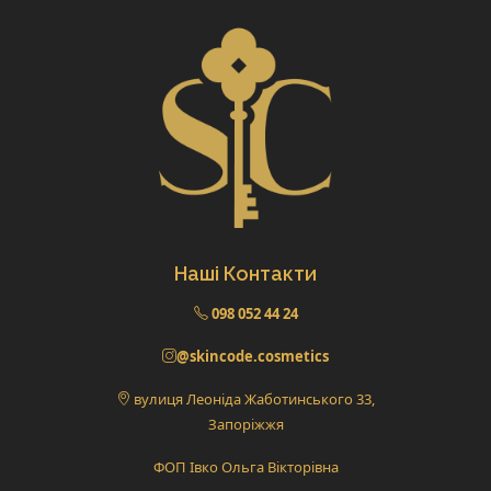
Наші Контакти
098 052 44 24
@skincode.cosmetics
вулиця Леоніда Жаботинського 33,
Запоріжжя
ФОП Івко Ольга Вікторівна