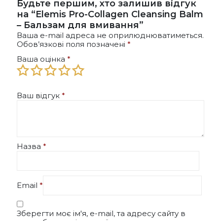
Будьте першим, хто залишив відгук
на “Elemis Pro-Collagen Cleansing Balm
– Бальзам для вмивання”
Ваша e-mail адреса не оприлюднюватиметься.
Обов’язкові поля позначені
*
Ваша оцінка
*
Ваш відгук
*
Назва
*
Email
*
Зберегти моє ім'я, e-mail, та адресу сайту в