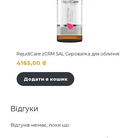
RejudiCare 2CRM SAL Сироватка для обличчя
4165,00
₴
Додати в кошик
Відгуки
Відгуків немає, поки що.