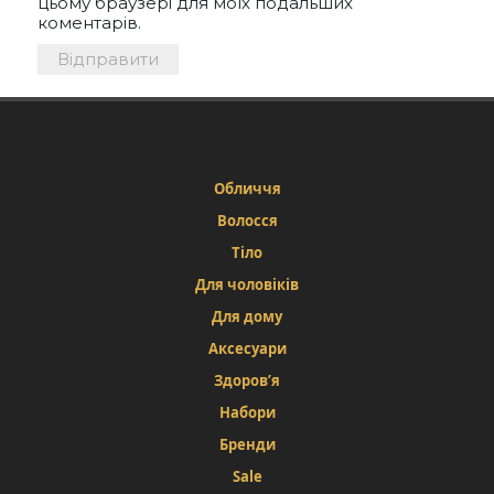
цьому браузері для моїх подальших
коментарів.
Обличчя
Волосся
Тіло
Для чоловіків
Для дому
Аксесуари
Здоров’я
Набори
Бренди
Sale