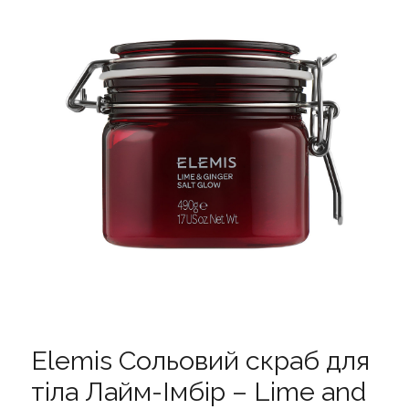
Elemis Сольовий скраб для
тіла Лайм-Імбір – Lime and