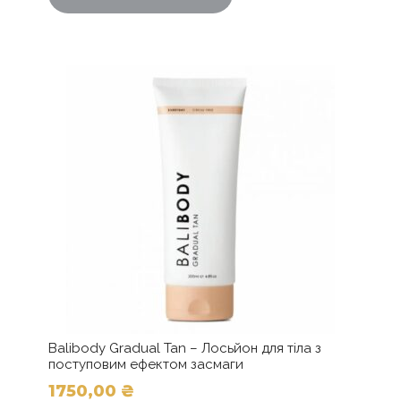
Balibody Gradual Tan – Лосьйон для тіла з
поступовим ефектом засмаги
1750,00
₴