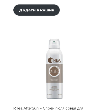
Додати в кошик
Rhea AfterSun – Спрей після сонця для