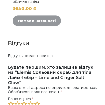
обличчя та тіла
3640,00
₴
Немає в наявності
Відгуки
Відгуків немає, поки що.
Будьте першим, хто залишив відгук
на “Elemis Сольовий скраб для тіла
Лайм-Імбір – Lime and Ginger Salt
Glow”
Ваша e-mail адреса не оприлюднюватиметься.
Обов’язкові поля позначені
*
Ваша оцінка
*