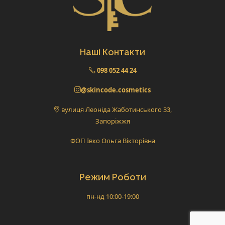
Наші Контакти
098 052 44 24
@skincode.cosmetics
вулиця Леоніда Жаботинського 33,
Запоріжжя
ФОП Івко Ольга Вікторівна
Режим Роботи
пн-нд 10:00-19:00