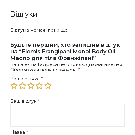
Відгуки
Відгуків немає, поки що.
Будьте першим, хто залишив відгук
на “Elemis Frangipani Monoi Body Oil –
Масло для тіла Франжіпані”
Ваша e-mail адреса не оприлюднюватиметься.
Обов’язкові поля позначені
*
Ваша оцінка
*
Ваш відгук
*
Назва
*