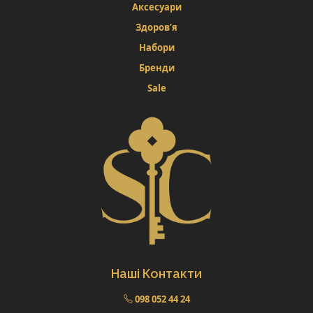
Аксесуари
Здоров’я
Набори
Бренди
Sale
Наші Контакти
098 052 44 24