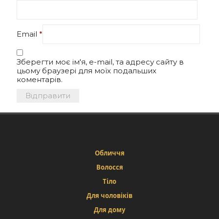
Email
*
Зберегти моє ім'я, e-mail, та адресу сайту в
цьому браузері для моїх подальших
коментарів.
Обличчя
Волосся
Тіло
Для чоловіків
Для дому