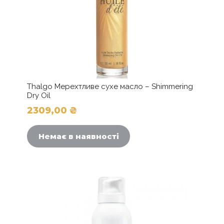
Thalgo Мерехтливе сухе масло – Shimmering
Dry Oil
2309,00
₴
Немає в наявності