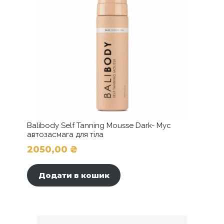
Balibody Self Tanning Mousse Dark- Мус
автозасмага для тіла
2050,00
₴
Додати в кошик