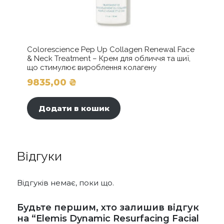
Colorescience Pep Up Collagen Renewal Face
& Neck Treatment – Крем для обличчя та шиї,
що стимулює вироблення колагену
9835,00
₴
Додати в кошик
Відгуки
Відгуків немає, поки що.
Будьте першим, хто залишив відгук
на “Elemis Dynamic Resurfacing Facial