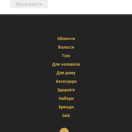
Обличчя
Волосся
Тіло
Для чоловіків
Для дому
Аксесуари
Здоров’я
Набори
Бренди
Sale