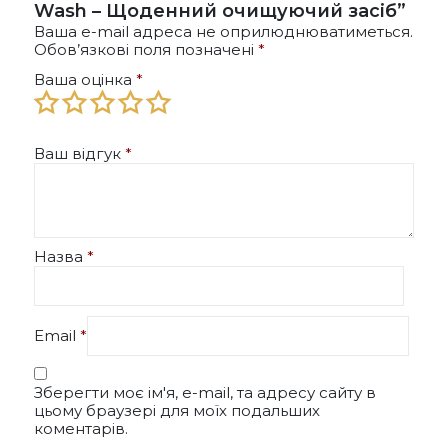
Wash – Щоденний очищуючий засіб”
Ваша e-mail адреса не оприлюднюватиметься.
Обов’язкові поля позначені
*
Ваша оцінка
*
Ваш відгук
*
Назва
*
Email
*
Зберегти моє ім'я, e-mail, та адресу сайту в
цьому браузері для моїх подальших
коментарів.