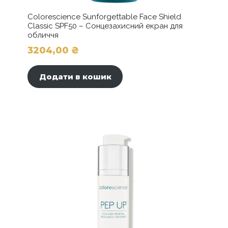
Colorescience Sunforgettable Face Shield
Classic SPF50 – Сонцезахисний екран для
обличчя
3204,00
₴
Додати в кошик