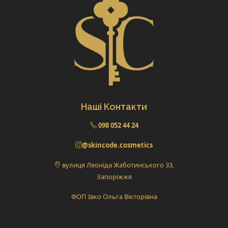
Наші Контакти
098 052 44 24
@skincode.cosmetics
вулиця Леоніда Жаботинського 33,
Запоріжжя
ФОП Івко Ольга Вікторівна