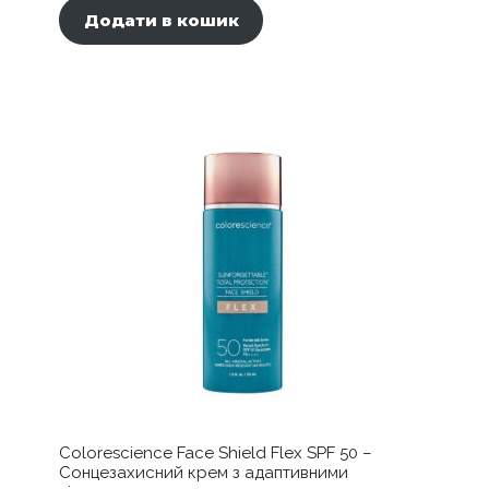
Додати в кошик
Colorescience Face Shield Flex SPF 50 –
Сонцезахисний крем з адаптивними