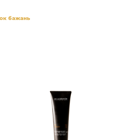
сок бажань