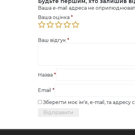
Будьте першим, хто залишив від
Ваша e-mail адреса не оприлюднюват
Ваша оцінка
*
Ваш відгук
*
Назва
*
Email
*
Зберегти моє ім'я, e-mail, та адрес