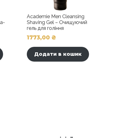
Academie Men Cleansing
а-
Shaving Gel – Очищуючий
гель для гоління
1773,00
₴
Додати в кошик