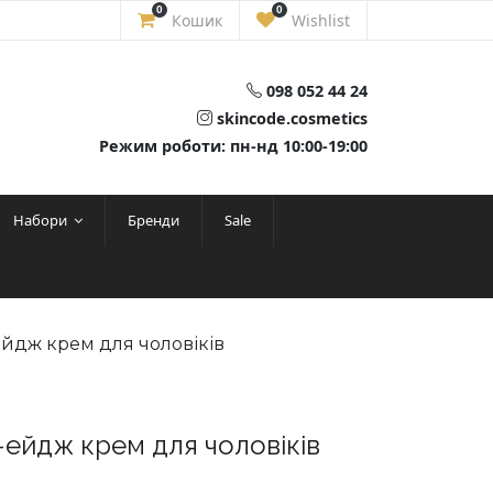
0
0
Кошик
Wishlist
098 052 44 24
skincode.cosmetics
Режим роботи: пн-нд 10:00-19:00
Набори
Бренди
Sale
-ейдж крем для чоловіків
и-ейдж крем для чоловіків