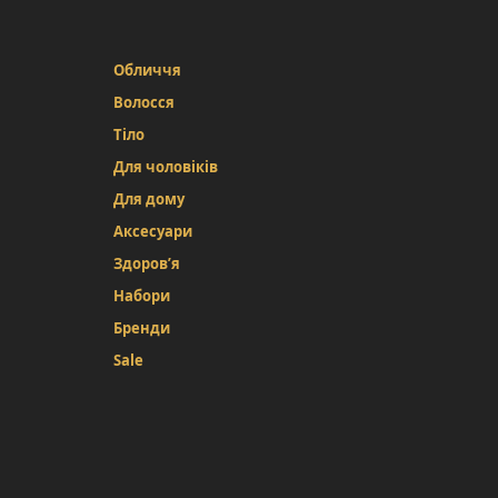
Обличчя
Волосся
Тіло
Для чоловіків
Для дому
Аксесуари
Здоров’я
Набори
Бренди
Sale