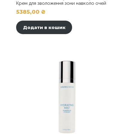
Крем для зволоження зони навколо очей
5385,00
₴
Додати в кошик