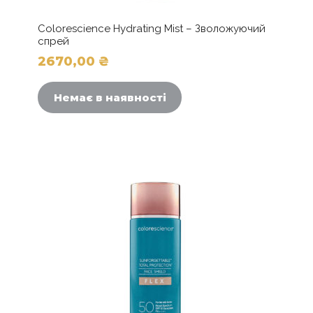
Colorescience Hydrating Mist – Зволожуючий
спрей
2670,00
₴
Немає в наявності