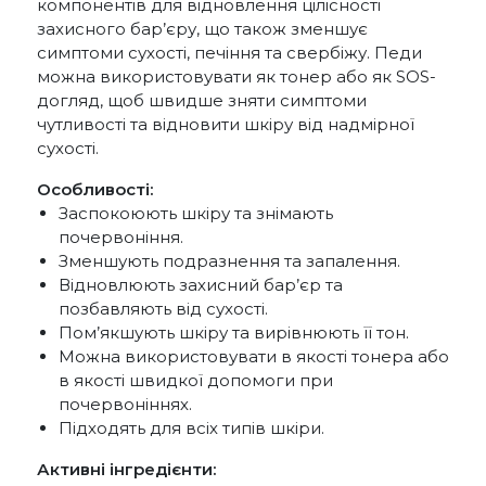
компонентів для відновлення цілісності
захисного бар’єру, що також зменшує
симптоми сухості, печіння та свербіжу. Педи
можна використовувати як тонер або як SOS-
догляд, щоб швидше зняти симптоми
чутливості та відновити шкіру від надмірної
сухості.
Особливості:
Заспокоюють шкіру та знімають
почервоніння.
Зменшують подразнення та запалення.
Відновлюють захисний бар’єр та
позбавляють від сухості.
Пом’якшують шкіру та вирівнюють її тон.
Можна використовувати в якості тонера або
в якості швидкої допомоги при
почервоніннях.
Підходять для всіх типів шкіри.
Активні інгредієнти: