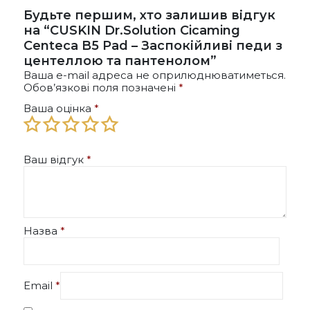
Будьте першим, хто залишив відгук
на “CUSKIN Dr.Solution Cicaming
Centeca B5 Pad – Заспокійливі педи з
центеллою та пантенолом”
Ваша e-mail адреса не оприлюднюватиметься.
Обов’язкові поля позначені
*
Ваша оцінка
*
Ваш відгук
*
Назва
*
Email
*