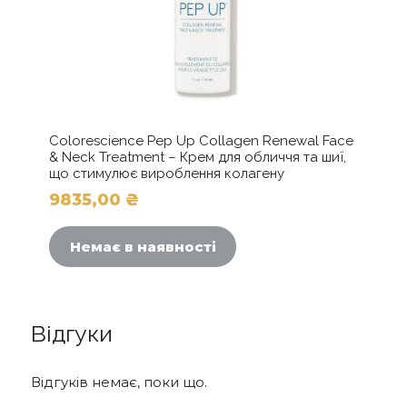
Colorescience Pep Up Collagen Renewal Face
& Neck Treatment – Крем для обличчя та шиї,
що стимулює вироблення колагену
9835,00
₴
Немає в наявності
Відгуки
Відгуків немає, поки що.