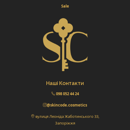
Sale
Наші Контакти
098 052 44 24
@skincode.cosmetics
вулиця Леоніда Жаботинського 33,
Запоріжжя