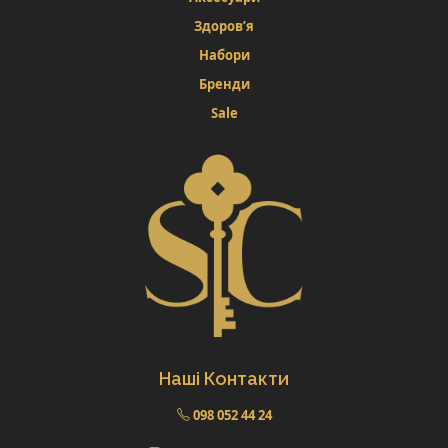
Здоров’я
Набори
Бренди
Sale
Наші Контакти
098 052 44 24