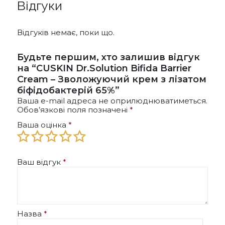
Відгуки
Відгуків немає, поки що.
Будьте першим, хто залишив відгук
на “CUSKIN Dr.Solution Bifida Barrier
Cream – Зволожуючий крем з лізатом
біфідобактерій 65%”
Ваша e-mail адреса не оприлюднюватиметься.
Обов’язкові поля позначені
*
Ваша оцінка
*
Ваш відгук
*
Назва
*