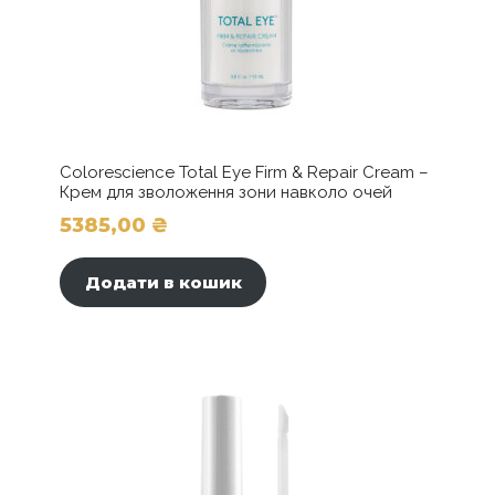
Colorescience Total Eye Firm & Repair Cream –
Крем для зволоження зони навколо очей
5385,00
₴
Додати в кошик