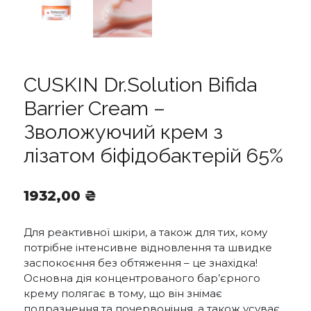
CUSKIN Dr.Solution Bifida
Barrier Cream –
Зволожуючий крем з
лізатом біфідобактерій 65%
1932,00
₴
Для реактивної шкіри, а також для тих, кому
потрібне інтенсивне відновлення та швидке
заспокоєння без обтяження – це знахідка!
Основна дія концентрованого бар’єрного
крему полягає в тому, що він знімає
подразнення та почервоніння, а також усуває