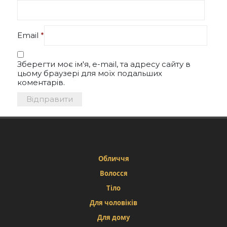
Email
*
Зберегти моє ім'я, e-mail, та адресу сайту в
цьому браузері для моїх подальших
коментарів.
Обличчя
Волосся
Тіло
Для чоловіків
Для дому