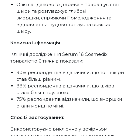
Олія сандалового дерева – покращує стан
шкіри та розгладжує глибокі
зморшки, сприяючи її омолодження та
відновлення, чудово тонізує та освіжає
шкіру.
Корисна інформація
Клінічні дослідження Serum 16 Cosmedix
тривалістю 6 тижнів показали:
90% респондентів відзначили, що тон шкіри
став більш рівним.
88% респондентів відзначили, що шкіра
стала більш пружною.
75% респондентів відзначили, що зморшки
стали менш помітні.
Спосіб застосування:
Використовуємо виключно у вечірньом
догляді, чітко дотримуючись рекомендації