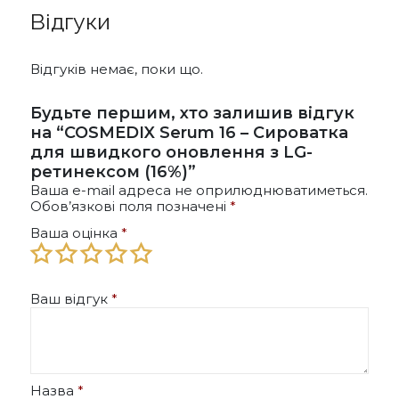
Відгуки
Відгуків немає, поки що.
Будьте першим, хто залишив відгук
на “COSMEDIX Serum 16 – Сироватка
для швидкого оновлення з LG-
ретинексом (16%)”
Ваша e-mail адреса не оприлюднюватиметься.
Обов’язкові поля позначені
*
Ваша оцінка
*
Ваш відгук
*
Назва
*