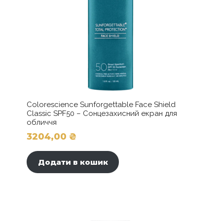
Colorescience Sunforgettable Face Shield
Classic SPF50 – Сонцезахисний екран для
обличчя
3204,00
₴
Додати в кошик