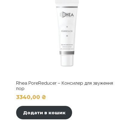
Rhea PoreReducer – Консилер для звуження
пор
3340,00
₴
Додати в кошик