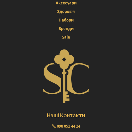
Аксесуари
Здоров’я
Набори
Бренди
Sale
Наші Контакти
098 052 44 24