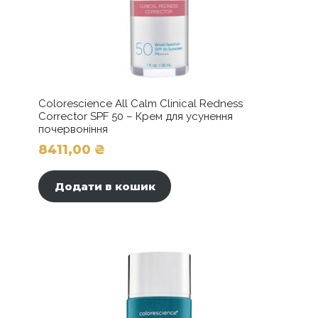
Colorescience All Calm Clinical Redness
Corrector SPF 50 – Крем для усунення
почервоніння
8411,00
₴
Додати в кошик