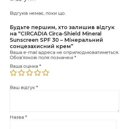
Відгуків немає, поки що.
Будьте першим, хто залишив відгук
на “CIRCADIA Circa-Shield Mineral
Sunscreen SPF 30 – Мінеральний
сонцезахисний крем”
Ваша e-mail адреса не оприлюднюватиметься.
Обов’язкові поля позначені
*
Ваша оцінка
*
Ваш відгук
*
Назва
*