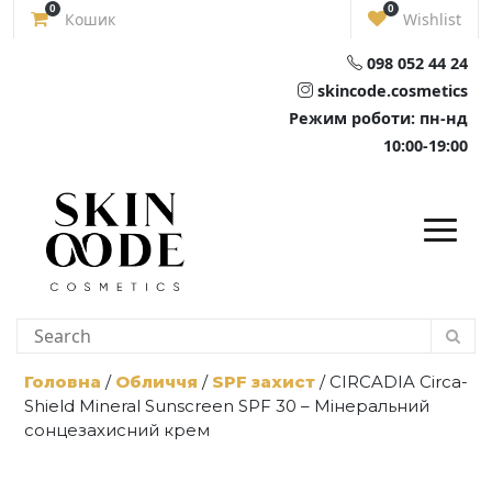
Skip
0
0
Кошик
Wishlist
to
content
098 052 44 24
skincode.cosmetics
Режим роботи: пн-нд
10:00-19:00
Головна
/
Обличчя
/
SPF захист
/ CIRCADIA Circa-
Shield Mineral Sunscreen SPF 30 – Мінеральний
сонцезахисний крем