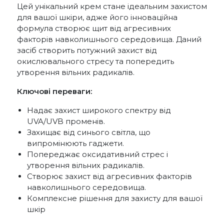
Цей унікальний крем стане ідеальним захистом
для вашої шкіри, адже його інноваційна
формула створює щит від агресивних
факторів навколишнього середовища. Даний
засіб створить потужний захист від
окислювального стресу та попередить
утворення вільних радикалів.
Ключові переваги:
Надає захист широкого спектру від
UVA/UVB променів.
Захищає від синього світла, що
випромінюють гаджети.
Попереджає оксидативний стрес і
утворення вільних радикалів.
Створює захист від агресивних факторів
навколишнього середовища.
Комплексне рішення для захисту для вашої
шкір