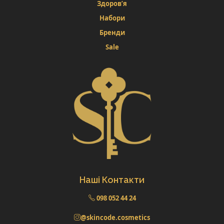
Здоров’я
Набори
Бренди
Sale
Наші Контакти
098 052 44 24
@skincode.cosmetics