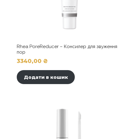
Rhea PoreReducer – Консилер для звуження
пор
3340,00
₴
Додати в кошик