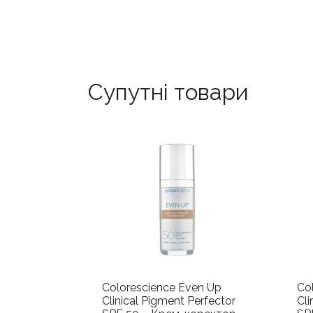
Супутні товари
Colorescience Even Up
Co
Clinical Pigment Perfector
Cli