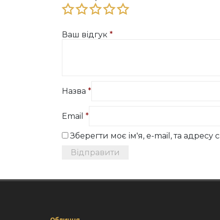
Ваш відгук
*
Назва
*
Email
*
Зберегти моє ім'я, e-mail, та адрес