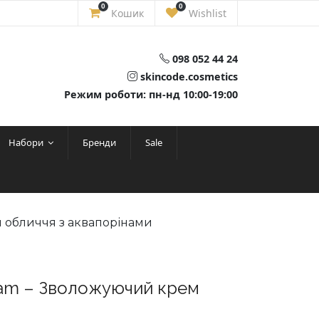
0
0
Кошик
Wishlist
098 052 44 24
skincode.cosmetics
Режим роботи: пн-нд 10:00-19:00
Набори
Бренди
Sale
я обличчя з аквапорінами
eam – Зволожуючий крем