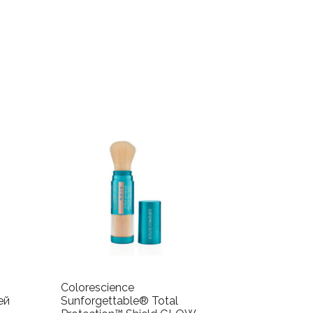
Colorescience
ей
Sunforgettable® Total