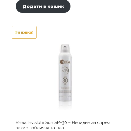
Додати в кошик
Знижка!
Rhea Invisible Sun SPF30 – Невидимий спрей
захист обличчя та тіла