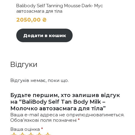
Balibody Self Tanning Mousse Dark- Мус
автозасмага для тіла
2050,00
₴
Додати в кошик
Відгуки
Відгуків немає, поки що.
Будьте першим, хто залишив відгук
на “BaliBody Self Tan Body Milk –
Молочко автозасмага для тіла”
Ваша e-mail адреса не оприлюднюватиметься.
Обов’язкові поля позначені
*
Ваша оцінка
*