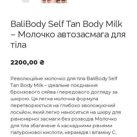
BaliBody Self Tan Body Milk
– Молочко автозасмага для
тіла
2200,00
₴
Революційне молочко для тіла BaliBody Self
Tan Body Milk – ідеальне поєднання
бронзового сяйва і передового догляду за
шкірою. Ця легка молочна формула
перетворюється на глибоко зволожуючий
лосьйон, який легко наноситься на шкіру для
рівномірної засмаги без розводів Молочко
для тіла збагачене 4 каскадними рівнями
гіалуронової кислоти, керамідів і вітаміну С,