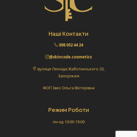
Наші Контакти
098 052 44 24
@skincode.cosmetics
вулиця Леоніда Жаботинського 33,
Запоріжжя
ФОП Івко Ольга Вікторівна
Режим Роботи
пн-нд 10:00-19:00