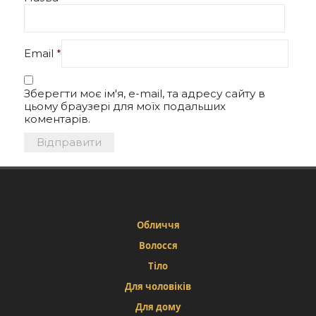
Email
*
Зберегти моє ім'я, e-mail, та адресу сайту в
цьому браузері для моїх подальших
коментарів.
Обличчя
Волосся
Тіло
Для чоловіків
Для дому