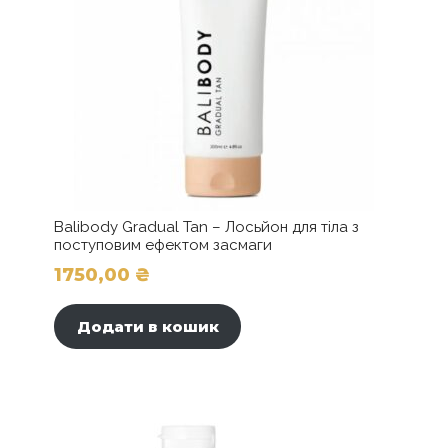
Balibody Gradual Tan – Лосьйон для тіла з
поступовим ефектом засмаги
1750,00
₴
Додати в кошик