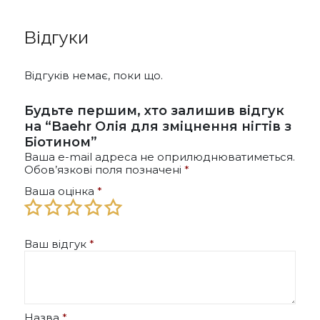
Відгуки
Відгуків немає, поки що.
Будьте першим, хто залишив відгук
на “Baehr Олія для зміцнення нігтів з
Біотином”
Ваша e-mail адреса не оприлюднюватиметься.
Обов’язкові поля позначені
*
Ваша оцінка
*
Ваш відгук
*
Назва
*