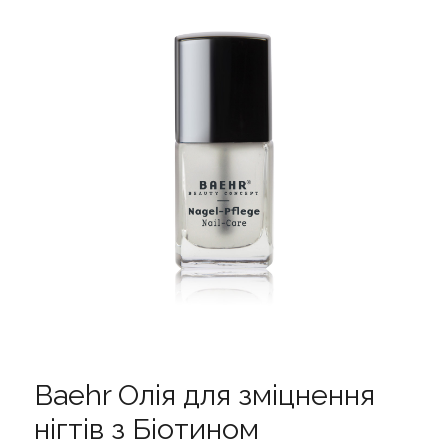
Baehr Олія для зміцнення
нігтів з Біотином