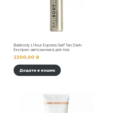
Balibody 1 Hour Express Self Tan Dark-
Експрес-автозасмага для тіла
2200,00
₴
Додати в кошик