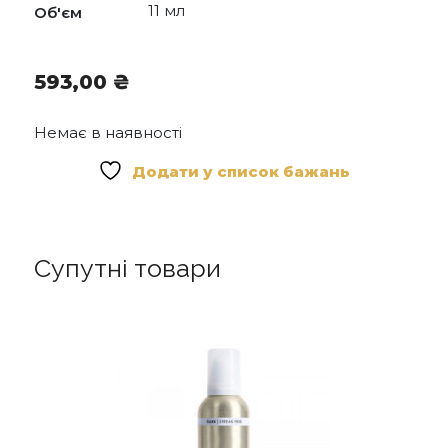
11 мл
Об'єм
593,00
₴
Немає в наявності
Додати у список бажань
Супутні товари