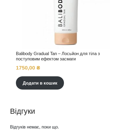
Balibody Gradual Tan – Лосьйон для тіла з
поступовим ефектом засмаги
1750,00
₴
Додати в кошик
Відгуки
Відгуків немає, поки що.