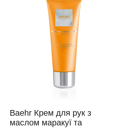
Baehr Крем для рук з
маслом маракуї та