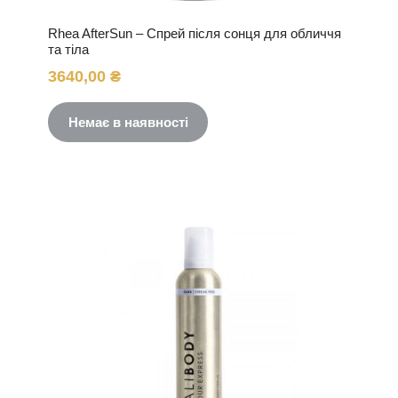
Rhea AfterSun – Спрей після сонця для обличчя
та тіла
3640,00
₴
Немає в наявності