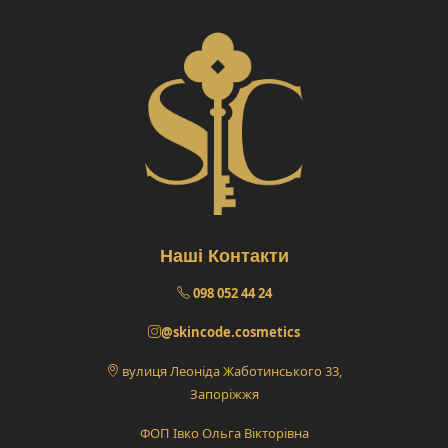
Наші Контакти
098 052 44 24
@skincode.cosmetics
вулиця Леоніда Жаботинського 33,
Запоріжжя
ФОП Івко Ольга Вікторівна