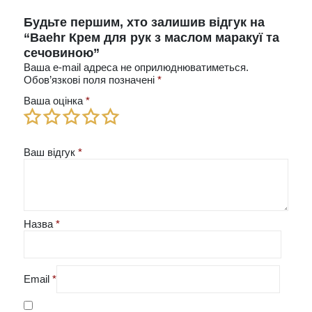
Будьте першим, хто залишив відгук на
“Baehr Крем для рук з маслом маракуї та
сечовиною”
Ваша e-mail адреса не оприлюднюватиметься.
Обов’язкові поля позначені
*
Ваша оцінка
*
Ваш відгук
*
Назва
*
Email
*