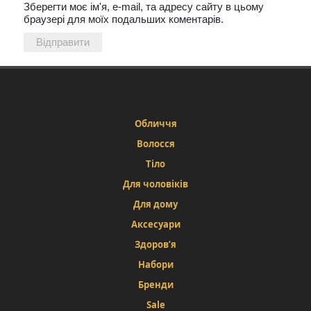
Зберегти моє ім'я, e-mail, та адресу сайту в цьому
браузері для моїх подальших коментарів.
Обличчя
Волосся
Тіло
Для чоловіків
Для дому
Аксесуари
Здоров’я
Набори
Бренди
Sale