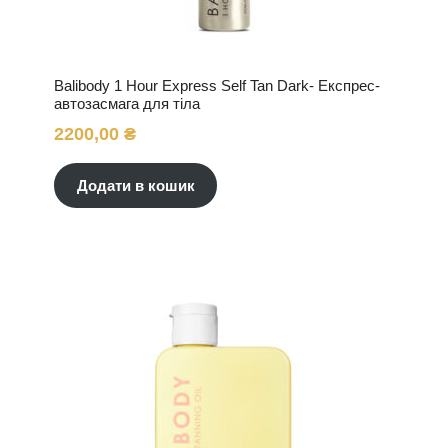
Balibody 1 Hour Express Self Tan Dark- Експрес-
автозасмага для тіла
2200,00
₴
Додати в кошик