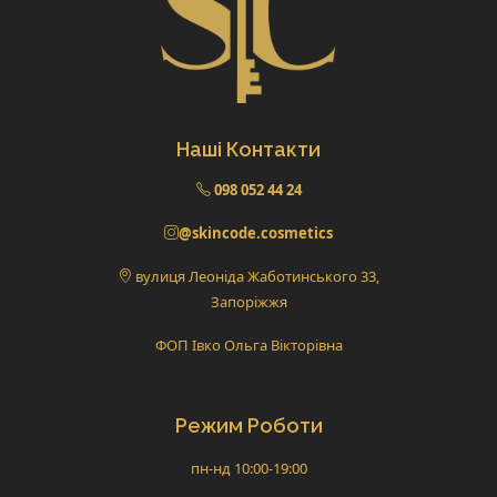
Наші Контакти
098 052 44 24
@skincode.cosmetics
вулиця Леоніда Жаботинського 33,
Запоріжжя
ФОП Івко Ольга Вікторівна
Режим Роботи
пн-нд 10:00-19:00