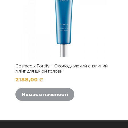
Cosmedix Fortify – Охолоджуючий ензимний
пілінг для шкіри голови
2188,00
₴
Немає в наявності