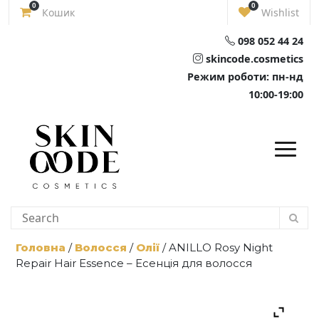
Skip
0
0
Кошик
Wishlist
to
content
098 052 44 24
skincode.cosmetics
Режим роботи: пн-нд
10:00-19:00
Головна
/
Волосся
/
Олії
/ ANILLO Rosy Night
Repair Hair Essence – Есенція для волосся