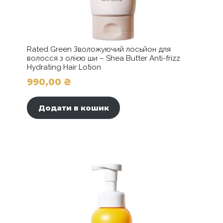
Rated Green Зволожуючий лосьйон для
волосся з олією ши – Shea Butter Anti-frizz
Hydrating Hair Lotion
990,00
₴
Додати в кошик