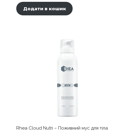
Додати в кошик
Rhea Cloud Nutri – Поживний мус для тіла