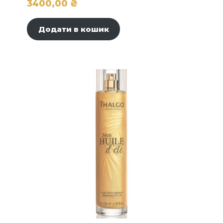
3400,00
₴
Додати в кошик