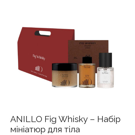
ANILLO Fig Whisky – Набір
мініатюр для тіла