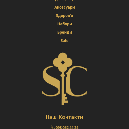
Аксесуари
Здоров’я
Набори
Бренди
Sale
Наші Контакти
098 052 44 24