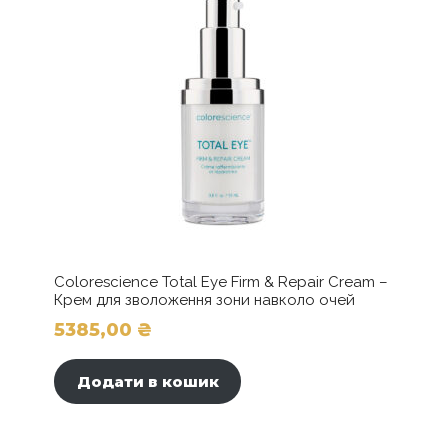
Colorescience Total Eye Firm & Repair Cream –
Крем для зволоження зони навколо очей
5385,00
₴
Додати в кошик