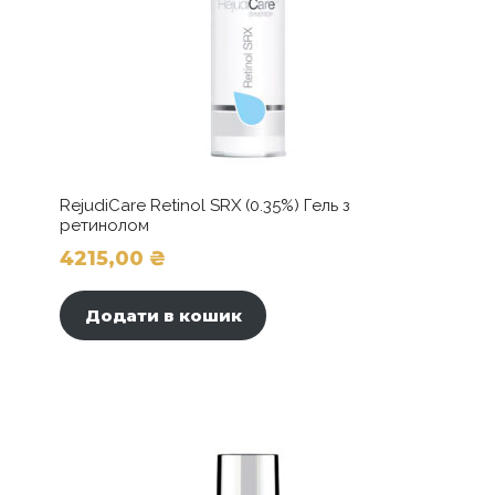
RejudiCare Retinol SRX (0.35%) Гель з
ретинолом
4215,00
₴
Додати в кошик