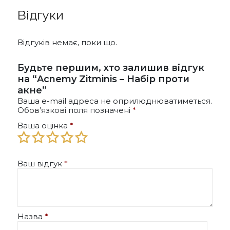
Відгуки
Відгуків немає, поки що.
Будьте першим, хто залишив відгук
на “Acnemy Zitminis – Набір проти
акне”
Ваша e-mail адреса не оприлюднюватиметься.
Обов’язкові поля позначені
*
Ваша оцінка
*
Ваш відгук
*
Назва
*