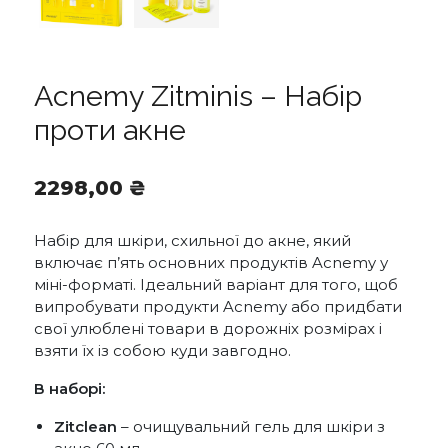
Acnemy Zitminis – Набір
проти акне
2298,00
₴
Набір для шкіри, схильної до акне, який
включає п’ять основних продуктів Acnemy у
міні-форматі. Ідеальний варіант для того, щоб
випробувати продукти Acnemy або придбати
свої улюблені товари в дорожніх розмірах і
взяти їх із собою куди завгодно.
В наборі:
Zitclean
– очищувальний гель для шкіри з