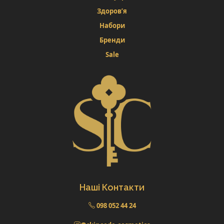
Здоров’я
Набори
Бренди
Sale
Наші Контакти
098 052 44 24