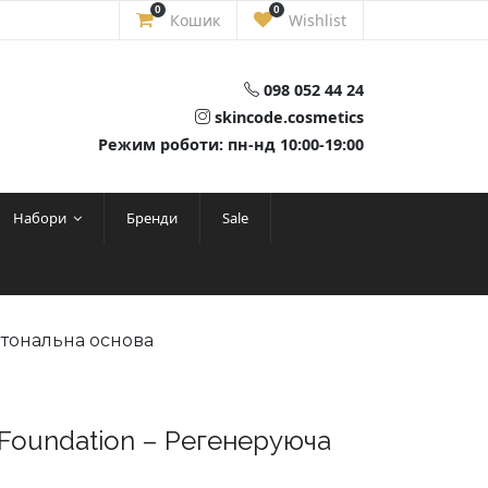
0
0
Кошик
Wishlist
098 052 44 24
skincode.cosmetics
Режим роботи: пн-нд 10:00-19:00
Набори
Бренди
Sale
 тональна основа
 Foundation – Регенеруюча