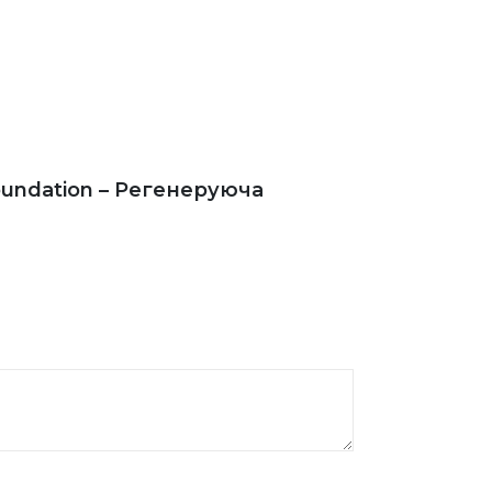
oundation – Регенеруюча